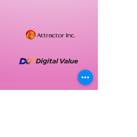
C
oncept
スクラムフェス福岡はアジャイルコミ
ュニティの祭典です。
この祭典は、プロダクト開発における
技術や開発プロセスだけでなく、