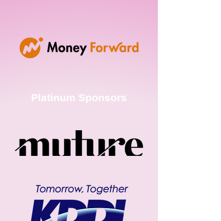
Platinum Sponsors