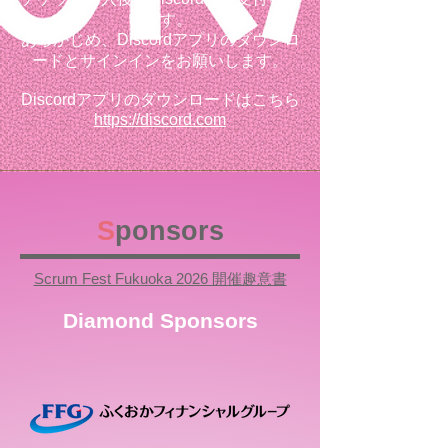
います。
あらかじめ、Discordアプリのダウンロ
ードとサインインをお願いします。
Discordアプリのダウンロードはこちら
https://discord.com
S
ponsors
Scrum Fest Fukuoka 2026 開催趣意書
Diamond Sponsors