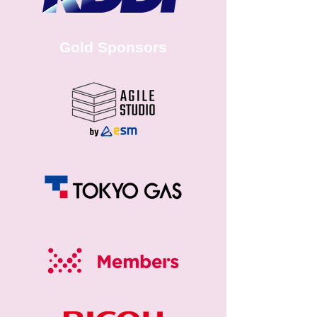
Gold Sponsors