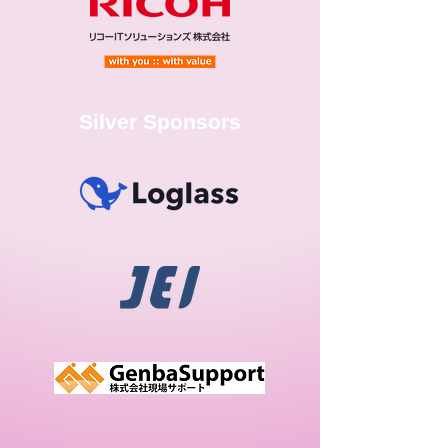
Silver Sponsors